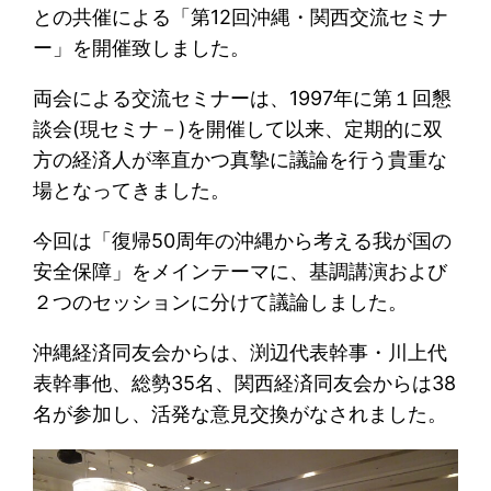
との共催による「第12回沖縄・関西交流セミナ
ー」を開催致しました。
両会による交流セミナーは、1997年に第１回懇
談会(現セミナ－)を開催して以来、定期的に双
方の経済人が率直かつ真摯に議論を行う貴重な
場となってきました。
今回は「復帰50周年の沖縄から考える我が国の
安全保障」をメインテーマに、基調講演および
２つのセッションに分けて議論しました。
沖縄経済同友会からは、渕辺代表幹事・川上代
表幹事他、総勢35名、関西経済同友会からは38
名が参加し、活発な意見交換がなされました。