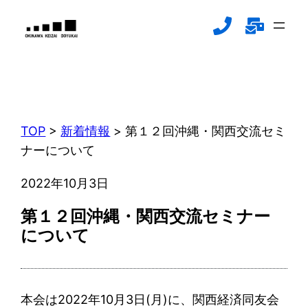
内
容
を
ス
新着情報
キ
NEWS
ッ
プ
TOP
>
新着情報
>
第１２回沖縄・関西交流セミ
ナーについて
2022年10月3日
第１２回沖縄・関西交流セミナー
について
本会は2022年10月3日(月)に、関西経済同友会