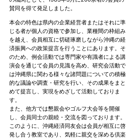
賛同を得て発足しました。
本会の特色は県内の企業経営者またはそれに準
じる者が個人の資格で参加し、業種間の枠組み
を越え、会員相互に切磋琢磨しながら沖縄の経
済振興への政策提言を行うことにあります。そ
のため、例会活動では専門家や有識者による講
演会を通じて会員の見識を高め、研究会活動で
は沖縄県に関わる様々な諸問題についての積極
的な議論や調査・研究を行い、その成果をまと
めて提言し、実現をめざして活動しておりま
す。
また、他方では懇親会やゴルフ大会等を開催
し、会員同士の親睦・交流を図っております。
このように、沖縄経済同友会は会員が相互に啓
発し合う教室であり、気軽に親交を深める倶楽