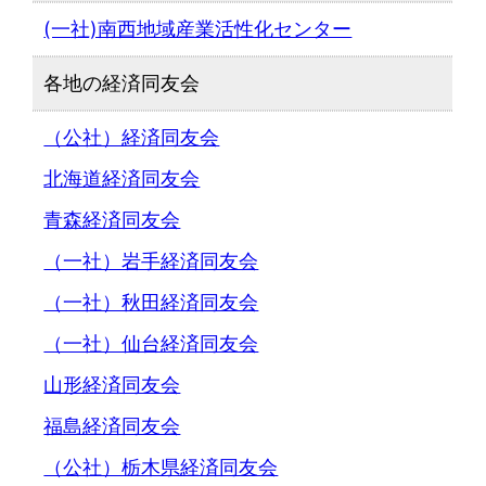
(一社)南西地域産業活性化センター
各地の経済同友会
（公社）経済同友会
北海道経済同友会
青森経済同友会
（一社）岩手経済同友会
（一社）秋田経済同友会
（一社）仙台経済同友会
山形経済同友会
福島経済同友会
（公社）栃木県経済同友会