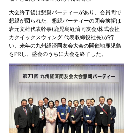
大会終了後は懇親パーティーがあり、会員間で
懇親が図られた。懇親パーティーの閉会挨拶は
岩元文雄代表幹事(鹿児島経済同友会/株式会社
カクイックスウィング 代表取締役社長)が行
い、来年の九州経済同友会大会の開催地鹿児島
をPRし、盛会のうちに大会を終了した。