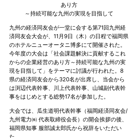
あり方
～持続可能な九州の実現を目指して
九州の経済同友会が一堂に会する第71回九州経
済同友会大会が、11月9日（木）の日程で福岡県
のホテルニューオータニ博多にて開催された。
今年度の大会は「社会課題解決に貢献するこれ
からの企業経営のあり方～持続可能な九州の実
現を目指して」をテーマに討議が行われた。8
県の経済同友会から320名が出席し、当会から
は渕辺代表幹事、川上代表幹事、山城副代表幹
事をはじめとする総勢17名が参加した。
大会では、瓜生道明代表幹事（福岡経済同友会/
九州電力㈱ 代表取締役会長）の開会挨拶の後、
福岡県知事 服部誠太郎氏から祝辞をいただい
た。