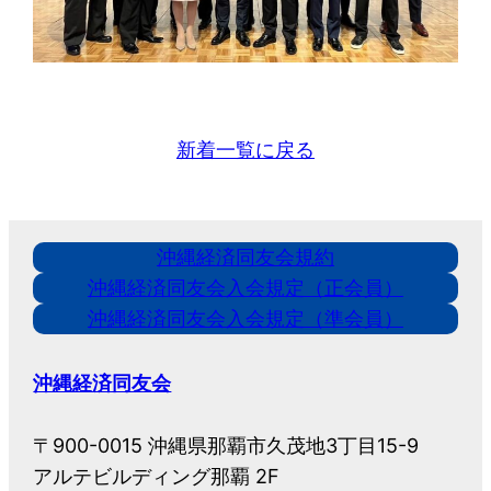
新着一覧に戻る
沖縄経済同友会規約
沖縄経済同友会入会規定（正会員）
沖縄経済同友会入会規定（準会員）
沖縄経済同友会
〒900-0015 沖縄県那覇市久茂地3丁目15-9
アルテビルディング那覇 2F