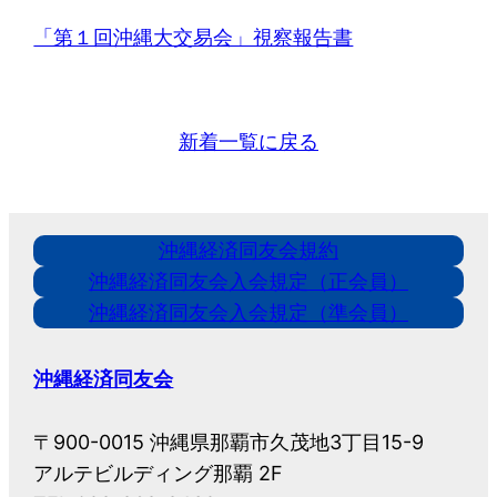
「第１回沖縄大交易会」視察報告書
新着一覧に戻る
沖縄経済同友会規約
沖縄経済同友会入会規定（正会員）
沖縄経済同友会入会規定（準会員）
沖縄経済同友会
〒900-0015 沖縄県那覇市久茂地3丁目15-9
アルテビルディング那覇 2F