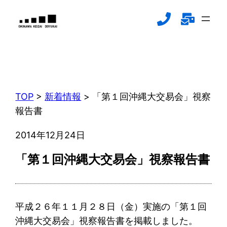
内
容
を
ス
新着情報
キ
NEWS
ッ
プ
TOP
>
新着情報
>
「第１回沖縄大交易会」視察
報告書
2014年12月24日
「第１回沖縄大交易会」視察報告書
平成２６年１１月２８日（金）実施の「第１回
沖縄大交易会」視察報告書を掲載しました。