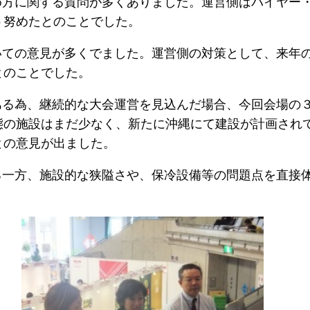
め方に関する質問が多くありました。運営側はバイヤー
う努めたとのことでした。
いての意見が多くでました。運営側の対策として、来年
とのことでした。
ある為、継続的な大会運営を見込んだ場合、今回会場の
態の施設はまだ少なく、新たに沖縄にて建設が計画され
との意見が出ました。
る一方、施設的な狭隘さや、保冷設備等の問題点を直接