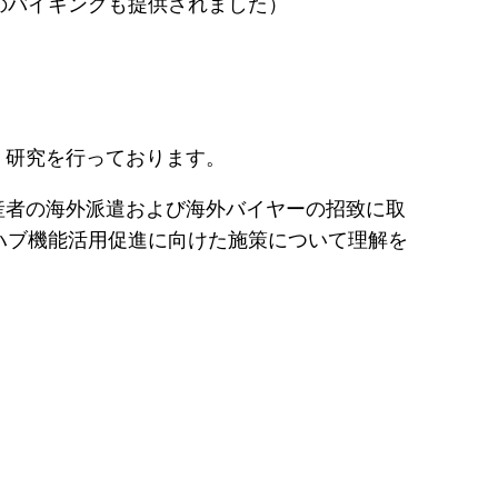
キングも提供されました）
・研究を行っております。
産者の海外派遣および海外バイヤーの招致に取
ハブ機能活用促進に向けた施策について理解を