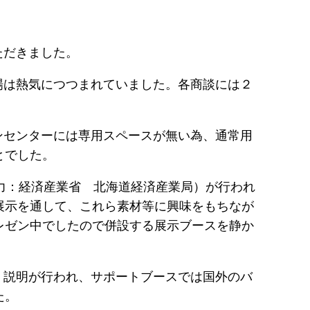
ただきました。
場は熱気につつまれていました。各商談には２
ンセンターには専用スペースが無い為、通常用
とでした。
、協力：経済産業省 北海道経済産業局）が行われ
展示を通して、これら素材等に興味をもちなが
レゼン中でしたので併設する展示ブースを静か
、説明が行われ、サポートブースでは国外のバ
た。