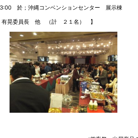
M3:00 於；沖縄コンベンションセンター 展示棟
 有晃委員長 他 （計 ２１名） 】