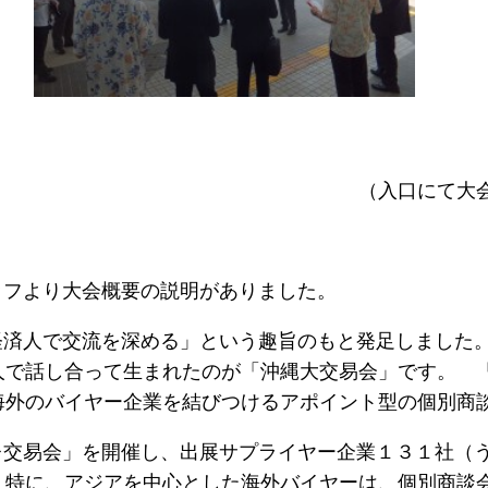
（入口にて大会概要の説明
ッフより大会概要の説明がありました。
経済人で交流を深める」という趣旨のもと発足しました
人で話し合って生まれたのが「沖縄大交易会」です。 
海外のバイヤー企業を結びつけるアポイント型の個別商
レ交易会」を開催し、出展サプライヤー企業１３１社（
。特に、アジアを中心とした海外バイヤーは、個別商談