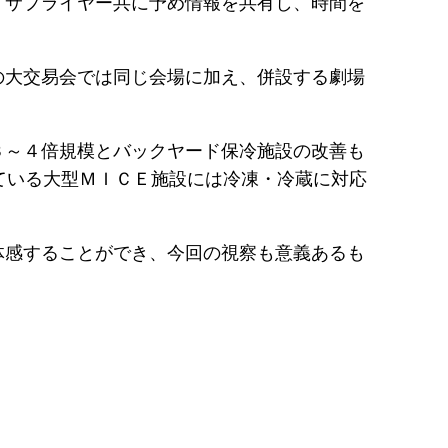
・サプライヤー共に予め情報を共有し、時間を
の大交易会では同じ会場に加え、併設する劇場
３～４倍規模とバックヤード保冷施設の改善も
ている大型ＭＩＣＥ施設には冷凍・冷蔵に対応
体感することができ、今回の視察も意義あるも