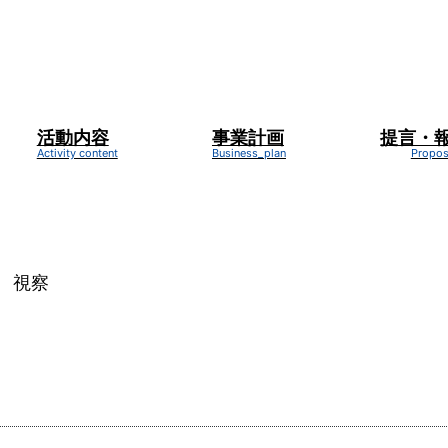
活動内容
事業計画
提言・
新着情報
NEWS
 視察