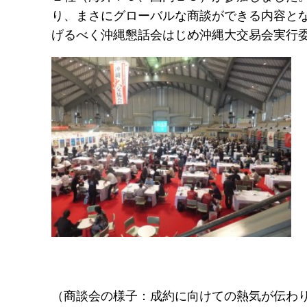
り、まさにグローバルな商談ができる内容と
げるべく沖縄懇話会はじめ沖縄大交易会実行
（商談会の様子：成約に向けての熱気