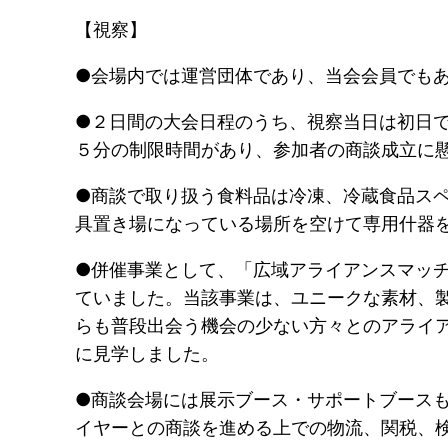
【視察】
●会場内では運営団体であり、当会会員でも
●２日間の大会日程のうち、視察当日は初日
５分の制限時間があり、参加者の商談成立に
●商談で取り扱う食料品は冷凍、冷蔵食品ス
具置き場になっている場所を空けて専用什器
●併催事業として、「広域アライアンスマッチン
ていました。当該事業は、ユニークな素材、
らも普段出会う機会の少ない方々とのアライ
に見学しました。
●商談会場には展示ブース・サポートブース
イヤーとの商談を進める上での物流、関税、