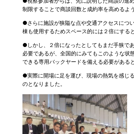
●視察参加者からは、先に説明した商談の進
制限することで商談回数と成約率を高めるよ
●さらに施設が狭隘な点や交通アクセスにつ
棟も使用するためスペース的には２倍にする
●しかし、２倍になったとしてもまだ手狭で
必要であるが、全国的にみてもこのような状
できる専用バックヤードを備える必要がある
●実際に開場に足を運び、現場の熱気を感じ
のとなりました。