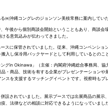
ある㈱沖縄コングレのジョンソン美枝常務に案内してい
で、午後から個別商談会開始ということもあり、商談会
懸ける意気込みが伝わってきました。
ペースに保管されていました。従来、沖縄コンベンショ
を搬入し保冷用バックヤードとして利用しているとのこ
グin Okinawa」（主催：内閣府沖縄総合事務局
製品・商品、技術を有する企業がプレゼンテーションや
アンスを支援するマッチングイベントです。視察時もプ
も併設されていました。展示ブースでは出展商品の展示
検疫、法律などの相談に対応できるようになっていまし