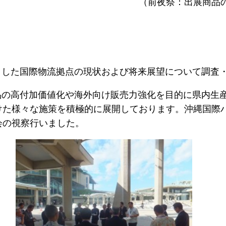
る歓迎挨拶） （前夜祭：出展商品のバイ
とした国際物流拠点の現状および将来展望について調査
品の高付加価値化や海外向け販売力強化を目的に県内生
けた様々な施策を積極的に展開しております。沖縄国際
会の視察行いました。