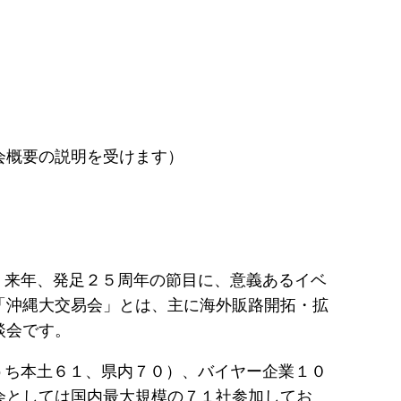
を受けます）
。来年、発足２５周年の節目に、意義あるイベ
「沖縄大交易会」とは、主に海外販路開拓・拡
談会です。
うち本土６１、県内７０）、バイヤー企業１０
会としては国内最大規模の７１社参加してお