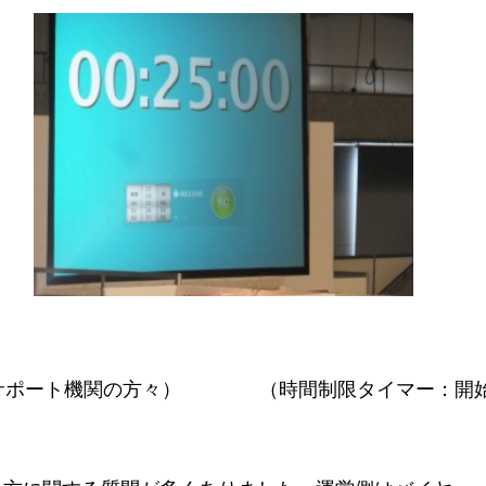
とサポート機関の方々） （時間制限タイマー：開始