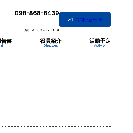
098-868-8439
お
問い合わせ
(平日9：00～17：00)
報告書
役員紹介
活動予定