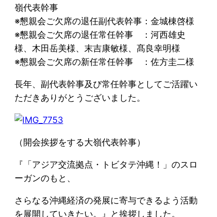
嶺代表幹事
※懇親会ご欠席の退任副代表幹事：金城棟啓様
※懇親会ご欠席の退任常任幹事 ：河西雄史
様、木田岳美様、末吉康敏様、髙良幸明様
※懇親会ご欠席の新任常任幹事 ：佐方圭二様
長年、副代表幹事及び常任幹事としてご活躍い
ただきありがとうございました。
（開会挨拶をする大嶺代表幹事）
『「アジア交流拠点・トビタテ沖縄！」のスロ
ーガンのもと、
さらなる沖縄経済の発展に寄与できるよう活動
を展開していきたい。』と挨拶しました。