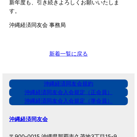
新年度も、引き続きよろしくお願いいたしま
す。
沖縄経済同友会 事務局
新着一覧に戻る
沖縄経済同友会規約
沖縄経済同友会入会規定（正会員）
沖縄経済同友会入会規定（準会員）
沖縄経済同友会
〒900-0015 沖縄県那覇市久茂地3丁目15-9