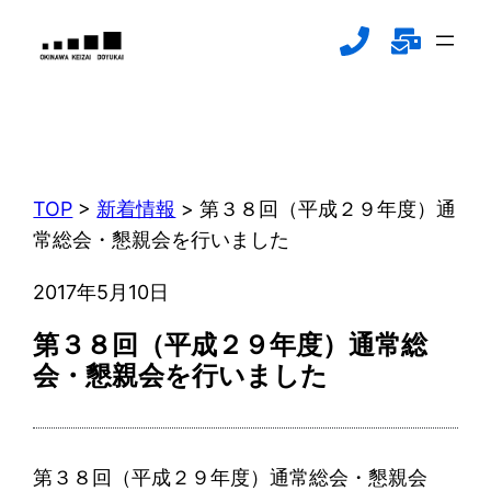
内
容
を
ス
新着情報
キ
NEWS
ッ
プ
TOP
>
新着情報
>
第３８回（平成２９年度）通
常総会・懇親会を行いました
2017年5月10日
第３８回（平成２９年度）通常総
会・懇親会を行いました
第３８回（平成２９年度）通常総会・懇親会