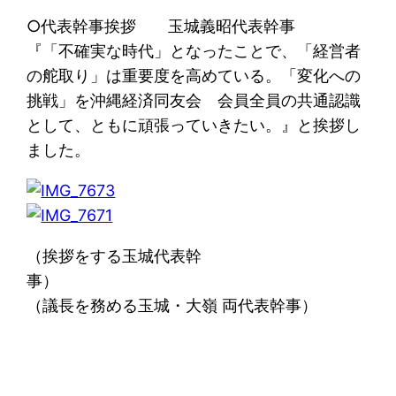
○代表幹事挨拶 玉城義昭代表幹事
『「不確実な時代」となったことで、「経営者
の舵取り」は重要度を高めている。「変化への
挑戦」を沖縄経済同友会 会員全員の共通認識
として、ともに頑張っていきたい。』と挨拶し
ました。
（挨拶をする玉城代表幹
事
（議長を務める玉城・大嶺 両代表幹事）