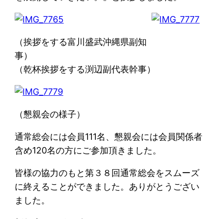
（挨拶をする富川盛武沖縄県副知
事）
（乾杯挨拶をする渕辺副代表幹事）
（懇親会の様子）
通常総会には会員111名、懇親会には会員関係者
含め120名の方にご参加頂きました。
皆様の協力のもと第３８回通常総会をスムーズ
に終えることができました。ありがとうござい
ました。