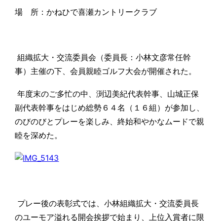
場 所：かねひで喜瀬カントリークラブ
組織拡大・交流委員会（委員長：小林文彦常任幹
事）主催の下、会員親睦ゴルフ大会が開催された。
年度末のご多忙の中、渕辺美紀代表幹事、山城正保
副代表幹事をはじめ総勢６４名（１６組）が参加し、
のびのびとプレーを楽しみ、終始和やかなムードで親
睦を深めた。
プレー後の表彰式では、小林組織拡大・交流委員長
のユーモア溢れる開会挨拶で始まり、上位入賞者に限