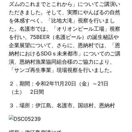
ズムのこれまでとこれから」についてご講演い
ただきました。そして、実際にやんばるの自然
を体感すべく、「比地大滝」視察を行いまし
た。名護市では、「オリオンビール工場」視察
を行い、75BEER（名護ビール）の誕生秘話や
企業展望について、さらに、恩納村では、「恩
納村におけるSDGｓ未来都市」についてのご講
演、恩納村漁業協同組合様のご協力により、
「サンゴ再生事業」現場視察を行いました。
２．期間：令和2年11月20日（金）～21日
（土） 2日間
３．場所：伊江島、名護市、国頭村、恩納村