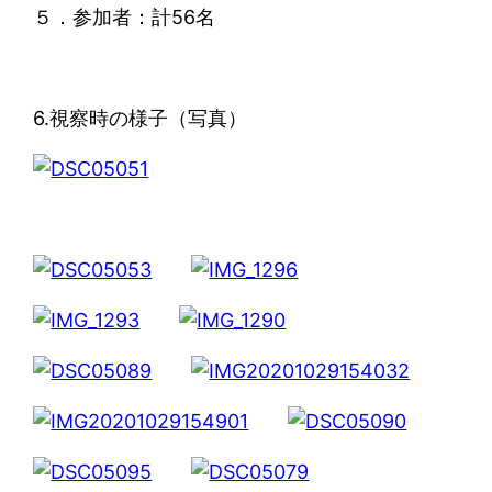
５．参加者：計56名
6.視察時の様子（写真）