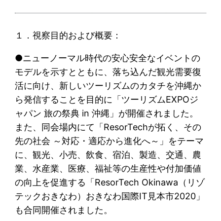
１．視察目的および概要：
●ニューノーマル時代の安心安全なイベントの
モデルを示すとともに、落ち込んだ観光需要復
活に向け、新しいツーリズムのカタチを沖縄か
ら発信することを目的に「ツーリズムEXPOジ
ャパン 旅の祭典 in 沖縄」が開催されました。
また、同会場内にて「ResorTechが拓く、その
先の社会 ～対応・適応から進化へ～」をテーマ
に、観光、小売、飲食、宿泊、製造、交通、農
業、水産業、医療、福祉等の生産性や付加価値
の向上を促進する「ResorTech Okinawa（リゾ
テックおきなわ）おきなわ国際IT見本市2020」
も合同開催されました。