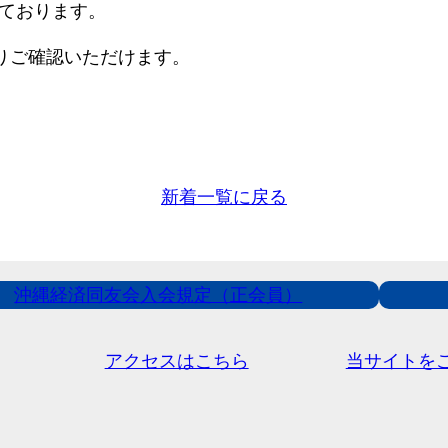
ております。
りご確認いただけます。
新着一覧に戻る
沖縄経済同友会入会規定（正会員）
アクセスはこちら
当サイトを