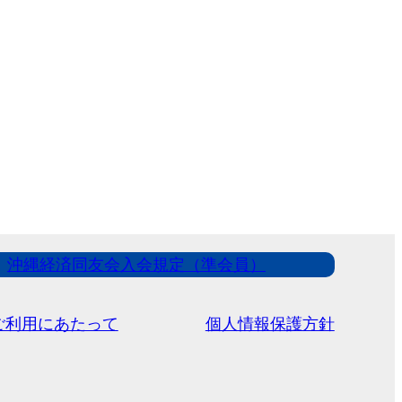
沖縄経済同友会入会規定（準会員）
ご利用にあたって
個人情報保護方針