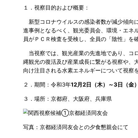
１．視察目的および概要：
新型コロナウイルスの感染者数が減少傾向に
進事例となるべく、観光委員会、環境・エネ
員がＰＣＲ検査を受検し、全員の「陰性」を
当視察では、観光産業の先進地であり、コロ
縄観光の復活及び産業成長に繋がる視察や、
向け注目される水素エネルギーについて視察
２．期間：令和3年
12月2日（木）～3日（金
３．場所：京都府、大阪府、兵庫県
写真：京都経済同友会との夕食懇親会にて