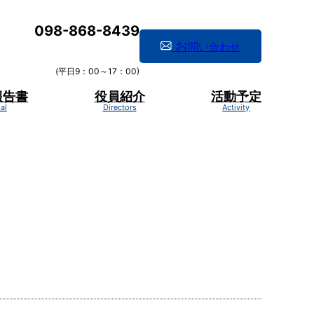
098-868-8439
お
問い合わせ
(平日9：00～17：00)
報告書
役員紹介
活動予定