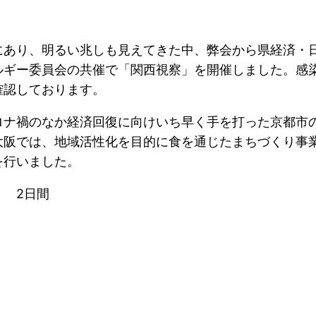
あり、明るい兆しも見えてきた中、弊会から県経済・
ルギー委員会の共催で「関西視察」を開催しました。感
確認しております。
ナ禍のなか経済回復に向けいち早く手を打った京都市
大阪では、地域活性化を目的に食を通じたまちづくり事
を行いました。
）
2日間