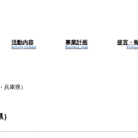
活動内容
事業計画
提言・
新着情報
NEWS
・兵庫県）
県）