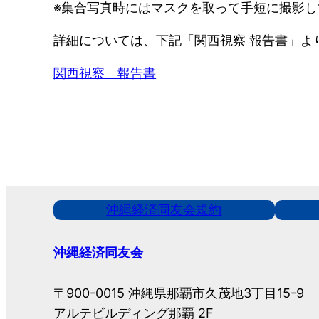
※集合写真時にはマスクを取って手短に撮影し
詳細については、下記「関西視察 報告書」よ
関西視察 報告書
沖縄経済同友会規約
沖縄経済同友会
〒900-0015 沖縄県那覇市久茂地3丁目15-9
アルテビルディング那覇 2F