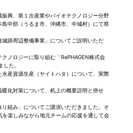
域振興、第１次産業やバイオテクノロジー分野
本島中部（うるま市、沖縄市、中城村）にて県
連城跡周辺整備事業」についてご説明いただ
ノロジーに取り組む「RePHAGEN株式会
ました。
た水産資源生産（ヤイトハタ）について、実際
温暖化対策について、机上の概要説明と併せ
取り組み」についてご講演いただきました。そ
気を楽しみながら地元チームの応援を通して会