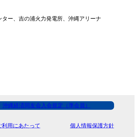
ンター、吉の浦火力発電所、沖縄アリーナ
沖縄経済同友会入会規定（準会員）
ご利用にあたって
個人情報保護方針