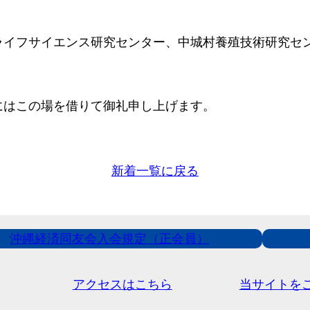
ライフサイエンス研究センター、中城村養殖技術研究セ
にはこの場を借りて御礼申し上げます。
新着一覧に戻る
沖縄経済同友会入会規定（正会員）
アクセスはこちら
当サイトを