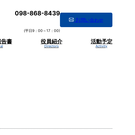
098-868-8439
お
問い合わせ
(平日9：00～17：00)
報告書
役員紹介
活動予定