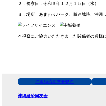
２．視察日：令和３年１２月１５日（水）
３．場所：あまわりパーク、勝連城跡、沖縄
本視察にご協力いただきました関係者の皆様
沖縄経済同友会規約
沖縄経済同友会