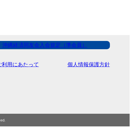
沖縄経済同友会入会規定（準会員）
ご利用にあたって
個人情報保護方針
ved.