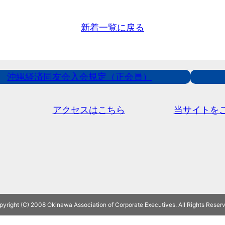
新着一覧に戻る
沖縄経済同友会入会規定（正会員）
アクセスはこちら
当サイトを
yright (C) 2008 Okinawa Association of Corporate Executives. All Rights Reser