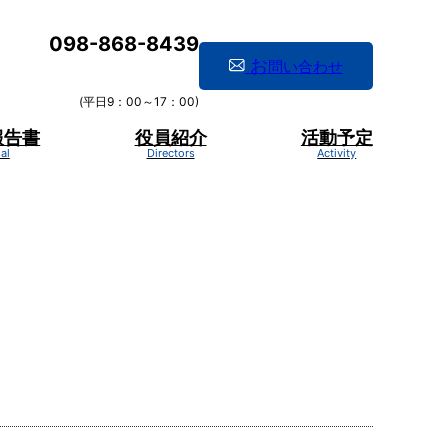
098-868-8439
お
問い合わせ
(平日9：00～17：00)
報告書
役員紹介
活動予定