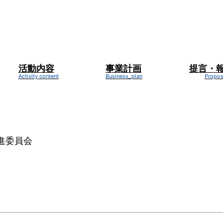
活動内容
事業計画
提言・
新着情報
NEWS
推進委員会