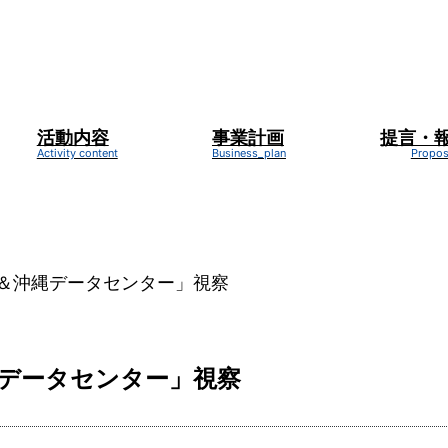
活動内容
事業計画
提言・
新着情報
NEWS
＆沖縄データセンター」視察
データセンター」視察