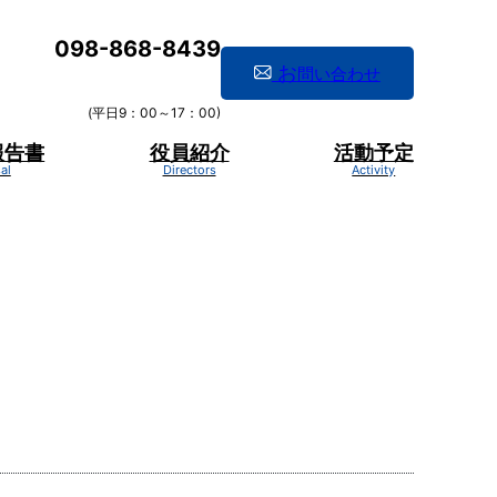
098-868-8439
お
問い合わせ
(平日9：00～17：00)
報告書
役員紹介
活動予定