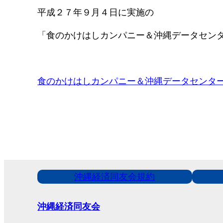
平成２７年９月４日に実施の
「食のかけはしカンパニー＆沖縄データセン
食のかけはしカンパニー＆沖縄データセンタ
沖縄経済同友会規約
沖縄経済同友会