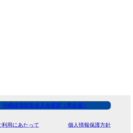
沖縄経済同友会入会規定（準会員）
ご利用にあたって
個人情報保護方針