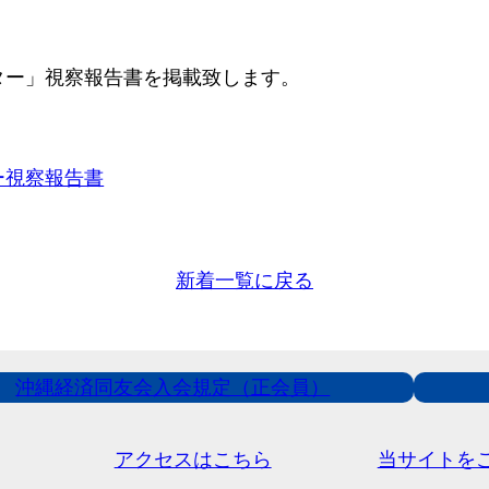
ター」視察報告書を掲載致します。
ー視察報告書
新着一覧に戻る
沖縄経済同友会入会規定（正会員）
アクセスはこちら
当サイトを