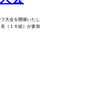
ルフ大会を開催いたし
４名（１６組）が参加