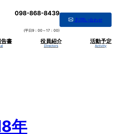
098-868-8439
お
問い合わせ
(平日9：00～17：00)
報告書
役員紹介
活動予定
8年