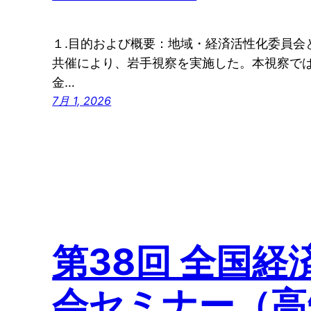
１.目的および概要：地域・経済活性化委員会
共催により、岩手視察を実施した。本視察で
金…
7月 1, 2026
第38回 全国経
会セミナー（高