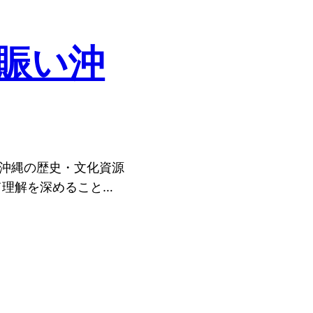
の賑い沖
、沖縄の歴史・文化資源
て理解を深めること…