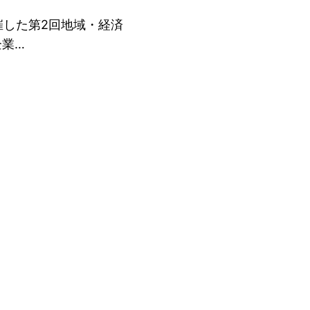
催した第2回地域・経済
企業…