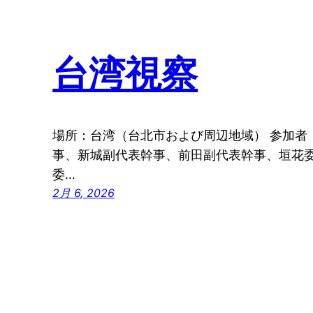
台湾視察
場所：台湾（台北市および周辺地域） 参加者
事、新城副代表幹事、前田副代表幹事、垣花
委…
2月 6, 2026