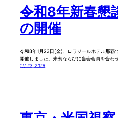
令和8年新春懇
の開催
令和8年1月23日(金)、ロワジールホテル那
開催しました。来賓ならびに当会会員を合わせ
1月 23, 2026
東京・米国視察