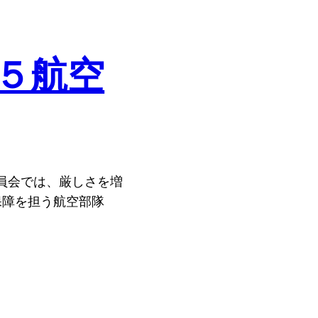
５航空
員会では、厳しさを増
保障を担う航空部隊