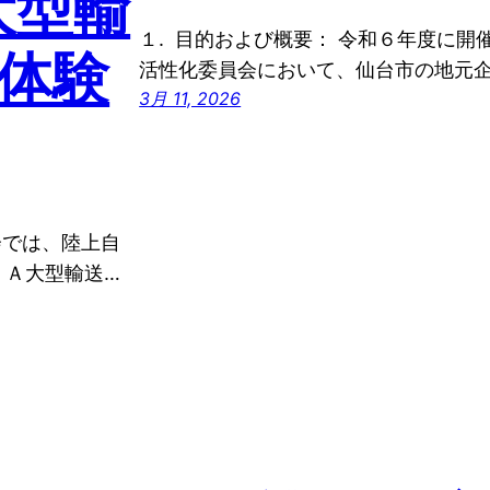
大型輸
１. 目的および概要： 令和６年度に開
体験
活性化委員会において、仙台市の地元
3月 11, 2026
会では、陸上自
ＪＡ大型輸送…