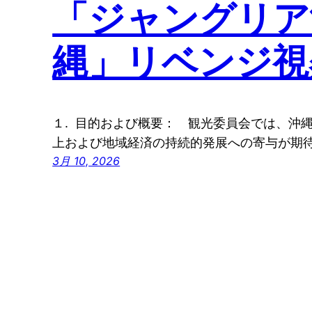
「ジャングリア
縄」リベンジ視
１. 目的および概要： 観光委員会では、沖
上および地域経済の持続的発展への寄与が期
3月 10, 2026